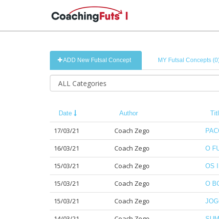
ADD New Futsal Concept
MY Futsal Concepts (0
Date
Author
Tit
17/03/21
Coach Zego
PAC
16/03/21
Coach Zego
O F
15/03/21
Coach Zego
OS 
15/03/21
Coach Zego
O B
15/03/21
Coach Zego
JOG
14/03/21
Coach Zego
SUM