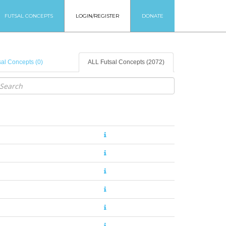
FUTSAL CONCEPTS
LOGIN/REGISTER
DONATE
al Concepts (0)
ALL Futsal Concepts (2072)