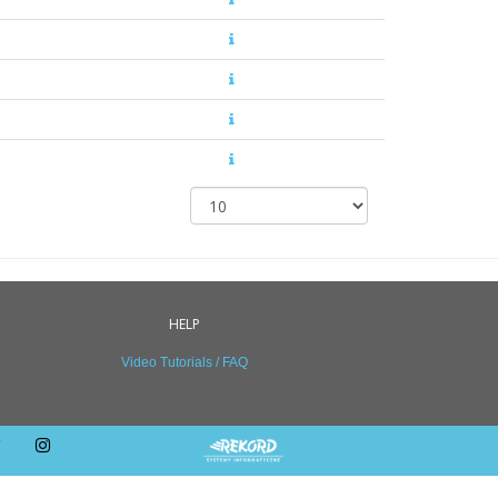
HELP
Video Tutorials / FAQ