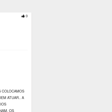
0
ES COLOCAMOS
EM ATUAR.. A
RIOS
NAM. OS