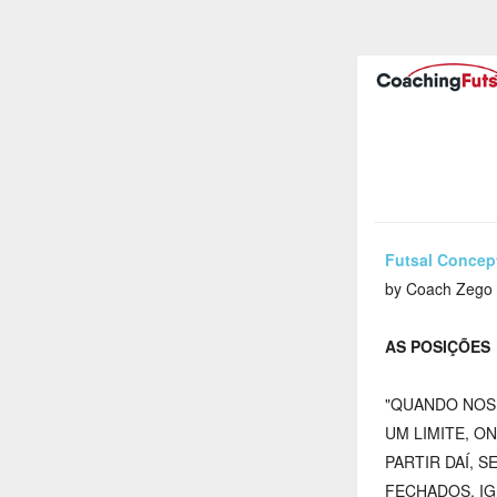
Futsal Concep
by Coach Zego
AS POSIÇÕES
"QUANDO NOS
UM LIMITE, O
PARTIR DAÍ, 
FECHADOS, IG