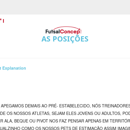
AS POSIÇÕES
t Explanation
 APEGAMOS DEMAIS AO PRÉ- ESTABELECIDO, NÓS TREINADOR
NDE OS NOSSOS ATLETAS, SEJAM ELES JOVENS OU ADULTOS, POD
SER ALA, BEQUE OU PIVOT NOS FAZ PENSAR APENAS EM TERRITÓ
UALZINHO COMO OS NOSSOS PETS DE ESTIMAÇÃO ASSIM IMAGI