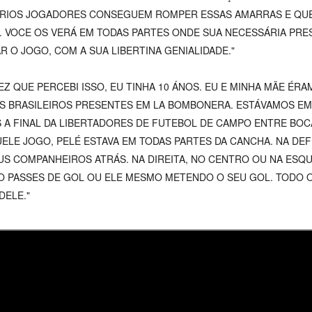
RIOS JOGADORES CONSEGUEM ROMPER ESSAS AMARRAS E QU
 VOCE OS VERÁ EM TODAS PARTES ONDE SUA NECESSÁRIA PRE
R O JOGO, COM A SUA LIBERTINA GENIALIDADE."
VEZ QUE PERCEBI ISSO, EU TINHA 10 ÁNOS. EU E MINHA MÃE ÉR
S BRASILEIROS PRESENTES EM LA BOMBONERA. ESTÁVAMOS E
S A FINAL DA LIBERTADORES DE FUTEBOL DE CAMPO ENTRE BOC
ELE JOGO, PELÉ ESTAVA EM TODAS PARTES DA CANCHA. NA DE
S COMPANHEIROS ATRÁS. NA DIREITA, NO CENTRO OU NA ESQ
O PASSES DE GOL OU ELE MESMO METENDO O SEU GOL. TODO 
DELE."