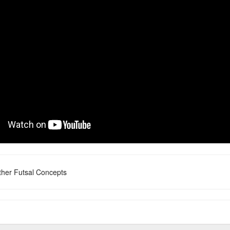
her Futsal Concepts