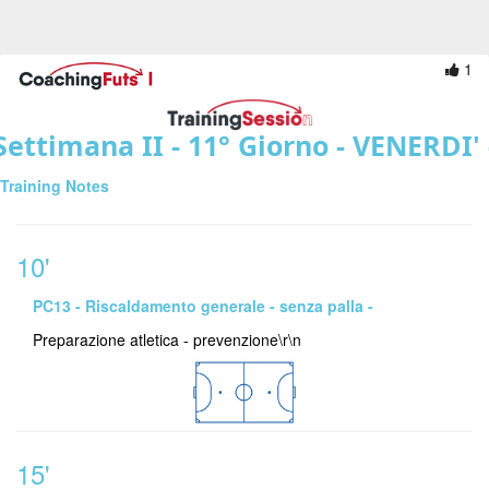
1
Settimana II - 11° Giorno - VENERDI' 
Training Notes
10'
PC13 - Riscaldamento generale - senza palla -
Preparazione atletica - prevenzione\r\n
15'