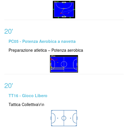
20'
PC05 - Potenza Aerobica a navetta
Preparazione atletica – Potenza aerobica
20'
TT16 - Gioco Libero
Tattica Collettiva\r\n