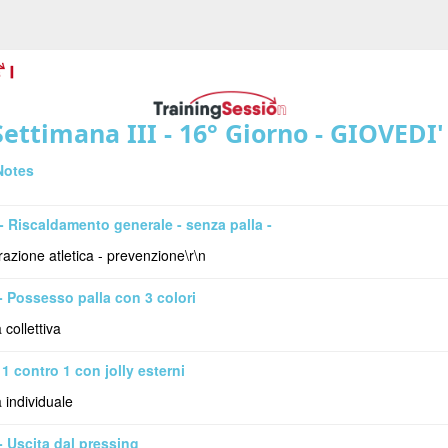
Settimana III - 16° Giorno - GIOVEDI' 
Notes
- Riscaldamento generale - senza palla -
azione atletica - prevenzione\r\n
- Possesso palla con 3 colori
 collettiva
 1 contro 1 con jolly esterni
a individuale
- Uscita dal pressing