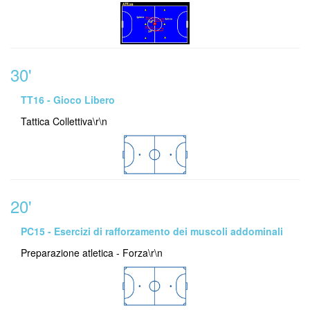
30'
TT16 - Gioco Libero
Tattica Collettiva\r\n
20'
PC15 - Esercizi di rafforzamento dei muscoli addominali
Preparazione atletica - Forza\r\n