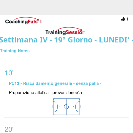
1
Settimana IV - 19° Giorno - LUNEDI' 
Training Notes
10'
PC13 - Riscaldamento generale - senza palla -
Preparazione atletica - prevenzione\r\n
20'