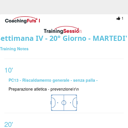
1
ettimana IV - 20° Giorno - MARTEDI'
Training Notes
10'
PC13 - Riscaldamento generale - senza palla -
Preparazione atletica - prevenzione\r\n
20'