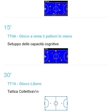
15'
TT06 - Gioco a tema 2 palloni in mano
Sviluppo delle capacità cognitive
30'
TT16 - Gioco Libero
Tattica Collettiva\r\n